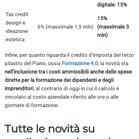
digitale: 15%
Tax credit
15%
design e
6% (massimale 1,5 mln)
(massimale 3
ideazione
mln)
estetica
Infine, per quanto riguarda il credito d’imposta del terzo
pilastro del Piano, ossia
Formazione 4.0
, la novità sta
nell’inclusione tra i costi ammissibili anche delle spese
dirette per la formazione dei dipendenti e degli
imprenditori
, al contrario di oggi in cui il calcolo è
vincolato al costo aziendale riferito alle ore o alle
giornate di formazione.
Tutte le novità su