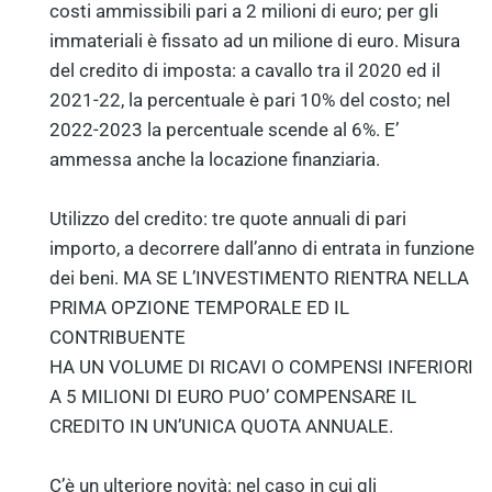
costi ammissibili pari a 2 milioni di euro; per gli
immateriali è fissato ad un milione di euro. Misura
del credito di imposta: a cavallo tra il 2020 ed il
2021-22, la percentuale è pari 10% del costo; nel
2022-2023 la percentuale scende al 6%. E’
ammessa anche la locazione finanziaria.
Utilizzo del credito: tre quote annuali di pari
importo, a decorrere dall’anno di entrata in funzione
dei beni. MA SE L’INVESTIMENTO RIENTRA NELLA
PRIMA OPZIONE TEMPORALE ED IL
CONTRIBUENTE
HA UN VOLUME DI RICAVI O COMPENSI INFERIORI
A 5 MILIONI DI EURO PUO’ COMPENSARE IL
CREDITO IN UN’UNICA QUOTA ANNUALE.
C’è un ulteriore novità: nel caso in cui gli