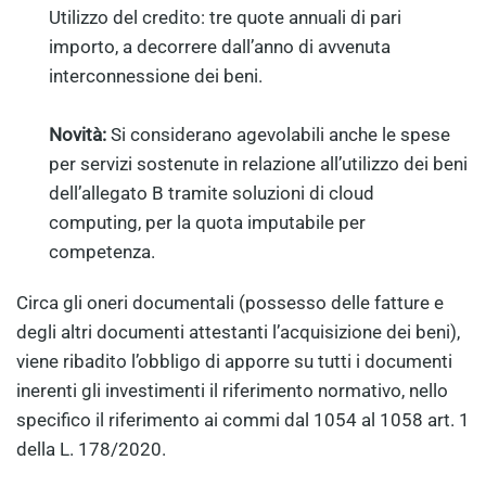
Utilizzo del credito: tre quote annuali di pari
importo, a decorrere dall’anno di avvenuta
interconnessione dei beni.
Novità:
Si considerano agevolabili anche le spese
per servizi sostenute in relazione all’utilizzo dei beni
dell’allegato B tramite soluzioni di cloud
computing, per la quota imputabile per
competenza.
Circa gli oneri documentali (possesso delle fatture e
degli altri documenti attestanti l’acquisizione dei beni),
viene ribadito l’obbligo di apporre su tutti i documenti
inerenti gli investimenti il riferimento normativo, nello
specifico il riferimento ai commi dal 1054 al 1058 art. 1
della L. 178/2020.