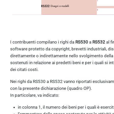
I contribuenti compilano i righi da
RS530
a
RS532
al fi
software protetto da copyright, brevetti industriali, dis
direttamente o indirettamente nello svolgimento della p
sostenuti in relazione ai predetti beni e per i quali si
dei citati costi.
Nei righi da RS530 a RS532 vanno riportati esclusivamente
con la presente dichiarazione (quadro OP).
In particolare, va indicato:
in colonna 1, il numero dei beni per i quali è eserc