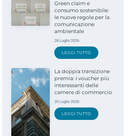
Green claim e
consumo sostenibile:
le nuove regole per la
comunicazione
ambientale
28 Luglio 2026
LEGGI TUTTO
La doppia transizione
premia: i voucher più
interessanti delle
camere di commercio
20 Luglio 2026
LEGGI TUTTO