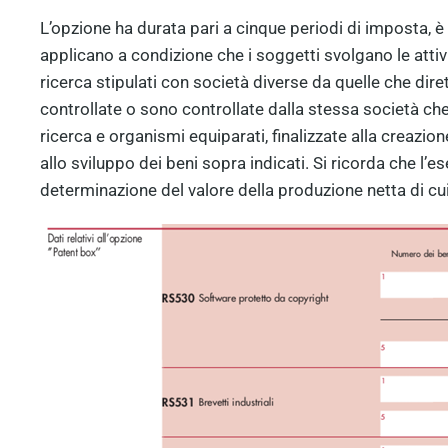
L’opzione ha durata pari a cinque periodi di imposta, è 
applicano a condizione che i soggetti svolgano le attiv
ricerca stipulati con società diverse da quelle che di
controllate o sono controllate dalla stessa società che
ricerca e organismi equiparati, finalizzate alla creazion
allo sviluppo dei beni sopra indicati. Si ricorda che l’ese
determinazione del valore della produzione netta di cu