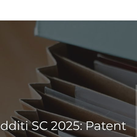
edditi SC 2025: Patent