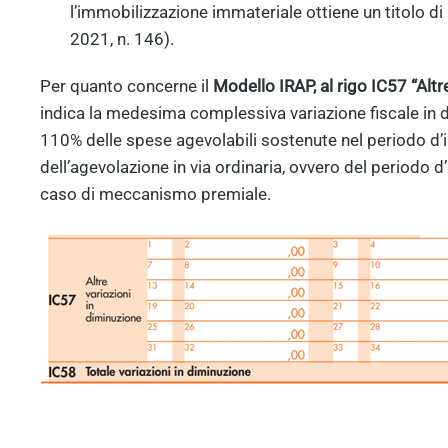
l’immobilizzazione immateriale ottiene un titolo di 
2021, n. 146).
Per quanto concerne il
Modello IRAP, al rigo IC57 “Altr
indica la medesima complessiva variazione fiscale in di
110% delle spese agevolabili sostenute nel periodo d’i
dell’agevolazione in via ordinaria, ovvero del periodo d’
caso di meccanismo premiale.