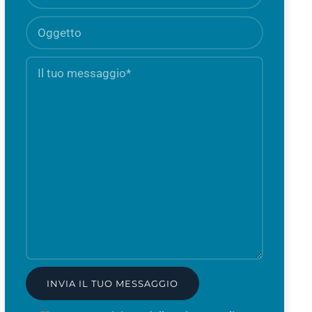
Oggetto
Il
Campo
tuo
obbligato
messaggio