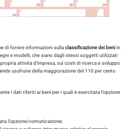
ne di fornire informazioni sulla
classificazione dei beni
in
egni e modelli, che siano dagli stessi soggetti utilizzati
ropria attività d’impresa, sui costi di ricerca e sviluppo
 intende usufruire della maggiorazione del 110 per cento
 i dati riferiti ai beni per i quali è esercitata l’opzione
itata l’opzione/comunicazione;