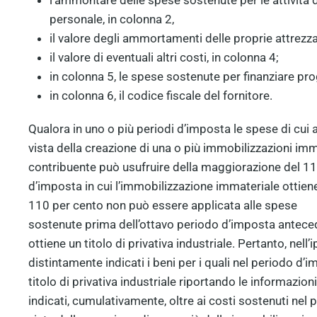
l’ammontare delle spese sostenute per le attività di
personale, in colonna 2,
il valore degli ammortamenti delle proprie attrezza
il valore di eventuali altri costi, in colonna 4;
in colonna 5, le spese sostenute per finanziare pro
in colonna 6, il codice fiscale del fornitore.
Qualora in uno o più periodi d’imposta le spese di cui 
vista della creazione di una o più immobilizzazioni immat
contribuente può usufruire della maggiorazione del 11
d’imposta in cui l’immobilizzazione immateriale ottiene
110 per cento non può essere applicata alle spese
sostenute prima dell’ottavo periodo d’imposta anteced
ottiene un titolo di privativa industriale. Pertanto, nel
distintamente indicati i beni per i quali nel periodo d’
titolo di privativa industriale riportando le informazion
indicati, cumulativamente, oltre ai costi sostenuti nel