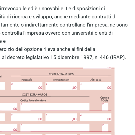
irrevocabile ed è rinnovabile. Le disposizioni si
ità di ricerca e sviluppo, anche mediante contratti di
rettamente o indirettamente controllano l’impresa, ne sono
 controlla l’impresa ovvero con università o enti di
e e
rcizio dell’opzione rileva anche ai fini della
i al decreto legislativo 15 dicembre 1997, n. 446 (IRAP).