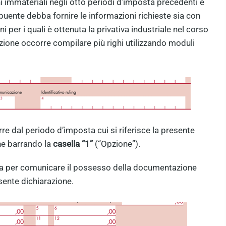
ni immateriali negli otto periodi d’imposta precedenti e
ibuente debba fornire le informazioni richieste sia con
ni per i quali è ottenuta la privativa industriale nel corso
zione occorre compilare più righi utilizzando moduli
re dal periodo d’imposta cui si riferisce la presente
ne barrando la
casella “1”
(“Opzione”).
a per comunicare il possesso della documentazione
sente dichiarazione.