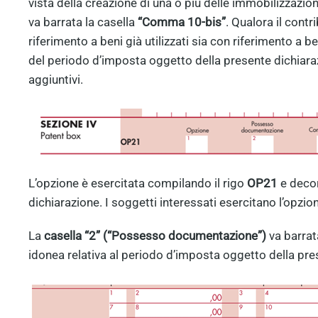
vista della creazione di una o più delle immobilizzazio
va barrata la casella
“Comma 10-bis”
. Qualora il contr
riferimento a beni già utilizzati sia con riferimento a be
del periodo d’imposta oggetto della presente dichiara
aggiuntivi.
L’opzione è esercitata compilando il rigo
OP21
e decor
dichiarazione. I soggetti interessati esercitano l’opzio
La
casella “2” (“Possesso documentazione”)
va barrat
idonea relativa al periodo d’imposta oggetto della pre