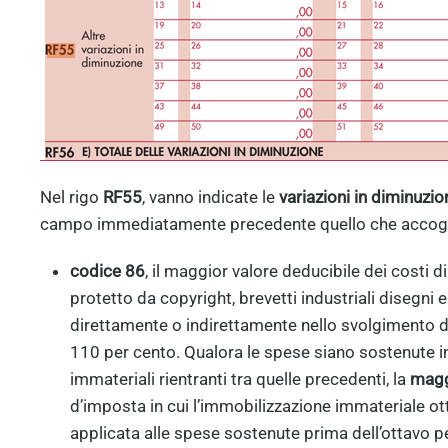
Nel rigo
RF55
, vanno indicate le
variazioni in diminuzio
campo immediatamente precedente quello che accoglie l
codice 86
, il maggior valore deducibile dei costi d
protetto da copyright, brevetti industriali disegni e
direttamente o indirettamente nello svolgimento del
110 per cento. Qualora le spese siano sostenute in
immateriali rientranti tra quelle precedenti, la
maggi
d’imposta in cui l’immobilizzazione immateriale ott
applicata alle spese sostenute prima dell’ottavo 