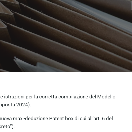
le istruzioni per la corretta compilazione del Modello
’imposta 2024).
ova maxi-deduzione Patent box di cui all’art. 6 del
reto”).