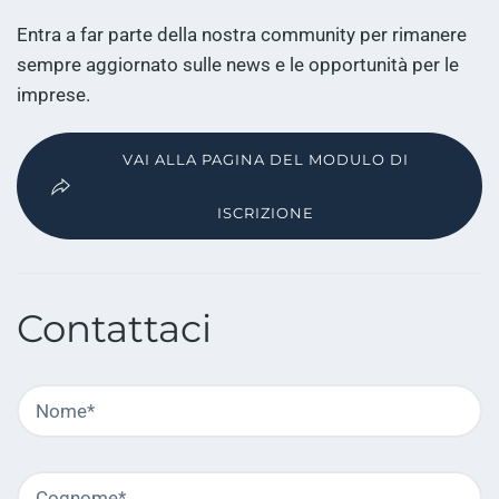
Entra a far parte della nostra community per rimanere
sempre aggiornato sulle news e le opportunità per le
imprese.
VAI ALLA PAGINA DEL MODULO DI
ISCRIZIONE
Contattaci
Nome
C
ob
Cognome
C