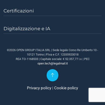
Certificazioni
Digitalizzazione e IA
©2026 OPEN GROUP ITALIA SRL | Sede legale Corso Re Umberto 10 -
10121 Torino | P.Iva e C.F. 12335920018
REA TO-1168533 | Capitale sociale: €
52.357,77
i.v.
| PEC
open.tech@legalmail.it
Privacy policy
|
Cookie policy