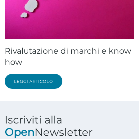
Rivalutazione di marchi e know
how
LEGGI ARTICOLO
Iscriviti alla
Open
Newsletter