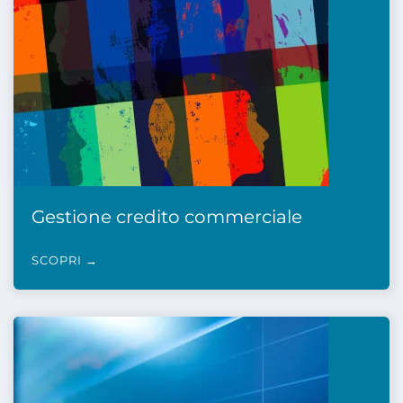
Gestione credito commerciale
SCOPRI →