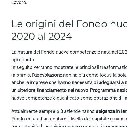
Lavoro.
Le origini del Fondo nu
2020 al 2024
La misura del Fondo nuove competenze è nata nel 2020
riproposto.
In seguito verranno mostrate le principali trasformaz
In primis,
l’agevolazione
non ha più come focus la sola
anche le imprese che hanno necessità di adeguarsi a nu
un ulteriore finanziamento nel nuovo Programma nazio
nuove competenze è qualificato come operazione di i
Attualmente sempre più aziende hanno
esigenze in ter
Fondo mira ad aumentare il livello del capitale umano n
l’opportunità di acquisire nuove o maggiori competenze 