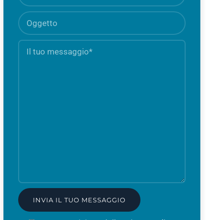
Oggetto
Il
Campo
tuo
obbligato
messaggio