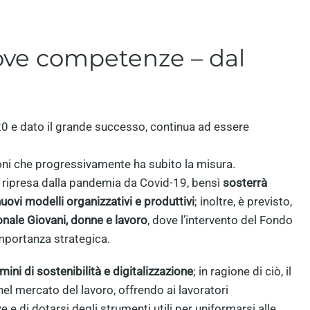
ove competenze – dal
 e dato il grande successo, continua ad essere
ioni che progressivamente ha subito la misura.
 ripresa dalla pandemia da Covid-19, bensì
sosterrà
ovi modelli organizzativi e produttivi
; inoltre, è previsto,
nale Giovani, donne e lavoro
, dove l’intervento del Fondo
mportanza strategica.
mini di sostenibilità e digitalizzazione
; in ragione di ciò, il
el mercato del lavoro, offrendo ai lavoratori
e di dotarsi degli strumenti utili per uniformarsi alle