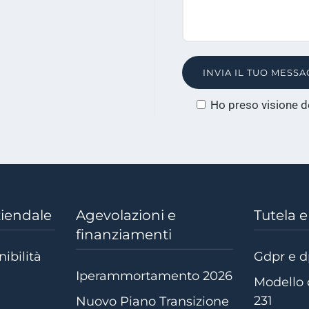
messaggio
Ho preso visione d
ziendale
Agevolazioni e
Tutela 
finanziamenti
nibilità
Gdpr e 
Iperammortamento 2026
Modello 
231
Nuovo Piano Transizione