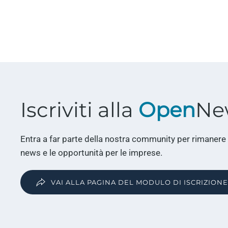
Iscriviti alla
Open
Ne
Entra a far parte della nostra community per rimanere
news e le opportunità per le imprese.
VAI ALLA PAGINA DEL MODULO DI ISCRIZIONE