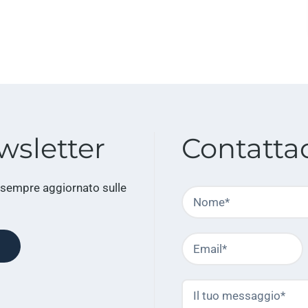
wsletter
Contatta
 sempre aggiornato sulle
Nome
Email
o
Il
tuo