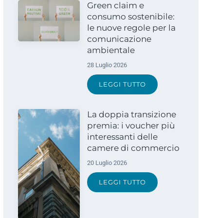
Green claim e
consumo sostenibile:
le nuove regole per la
comunicazione
ambientale
28 Luglio 2026
LEGGI TUTTO
La doppia transizione
premia: i voucher più
interessanti delle
camere di commercio
20 Luglio 2026
LEGGI TUTTO