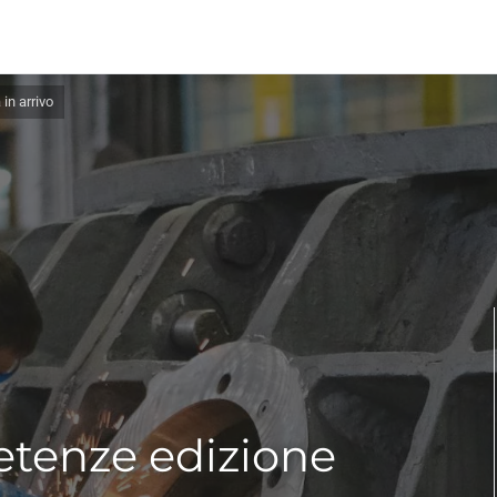
in arrivo
tenze edizione