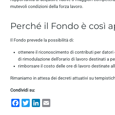
mutevoli condizioni della forza lavoro.
Perché il Fondo è così 
Il Fondo prevede la possibilità di:
ottenere il riconoscimento di contributi per datori 
di rimodulazione dell’orario di lavoro destinati a 
rimborsare il costo delle ore di lavoro destinate a
Rimaniamo in attesa dei decreti attuativi su tempistich
Condividi su:
Facebook
Twitter
LinkedIn
Email