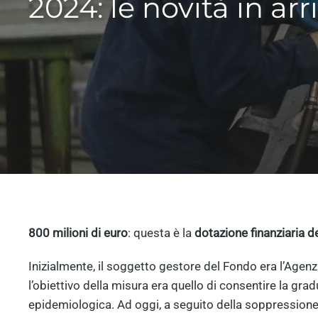
2024: le novità in arr
800 milioni di euro
: questa è la
dotazione finanziaria
Inizialmente, il soggetto gestore del Fondo era l’Agenz
l’obiettivo della misura era quello di consentire la gra
epidemiologica. Ad oggi, a seguito della soppressione 