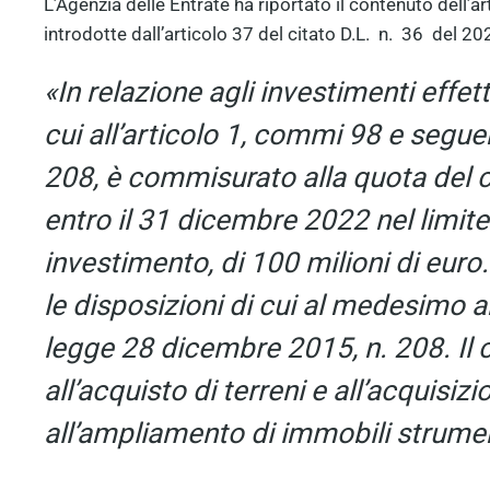
L’Agenzia delle Entrate ha riportato il contenuto dell’a
introdotte dall’articolo 37 del citato D.L. n. 36 del 
«In relazione agli investimenti effett
cui all’articolo 1, commi 98 e segue
208, è commisurato alla quota del c
entro il 31 dicembre 2022 nel limit
investimento, di 100 milioni di euro.
le disposizioni di cui al medesimo a
legge 28 dicembre 2015, n. 208. Il 
all’acquisto di terreni e all’acquisiz
all’ampliamento di immobili strument