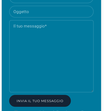
Oggetto
Il
Campo
tuo
obbligato
messaggio