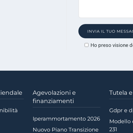
messaggio
Ho preso visione d
ziendale
Agevolazioni e
Tutela 
finanziamenti
nibilità
Gdpr e 
Iperammortamento 2026
Modello 
231
Nuovo Piano Transizione