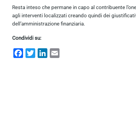
Resta inteso che permane in capo al contribuente l’one
agli interventi localizzati creando quindi dei giustificat
dell’amministrazione finanziaria.
Condividi su:
Facebook
Twitter
LinkedIn
Email