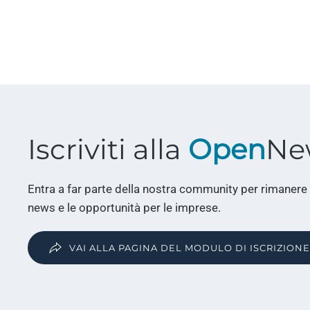
Iscriviti alla
Open
Ne
Entra a far parte della nostra community per rimanere
news e le opportunità per le imprese.
VAI ALLA PAGINA DEL MODULO DI ISCRIZIONE