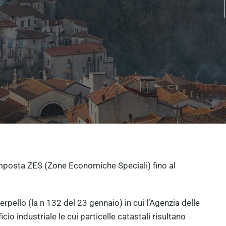
 imposta ZES (Zone Economiche Speciali) fino al
rpello (la n 132 del 23 gennaio) in cui l’Agenzia delle
icio industriale le cui particelle catastali risultano