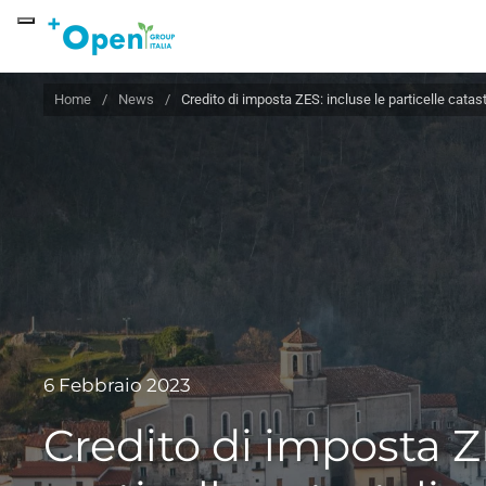
Skip to main content
Home
News
Credito di imposta ZES: incluse le particelle catast
6 Febbraio 2023
Credito di imposta Z