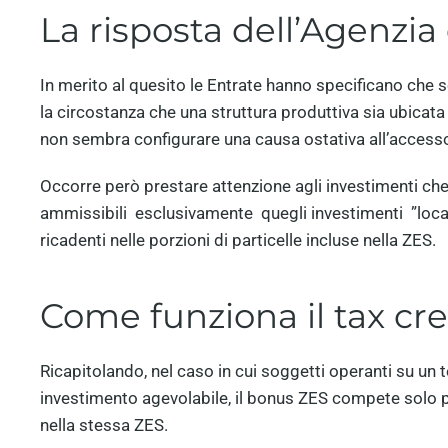
La risposta dell’Agenzia
In merito al quesito le Entrate hanno specificano che se 
la circostanza che una struttura produttiva sia ubicata 
non sembra configurare una causa ostativa all’accesso
Occorre però prestare attenzione agli investimenti che
ammissibili esclusivamente quegli investimenti ”locali
ricadenti nelle porzioni di particelle incluse nella ZES.
Come funziona il tax cre
Ricapitolando, nel caso in cui soggetti operanti su un t
investimento agevolabile, il bonus ZES compete solo per
nella stessa ZES.