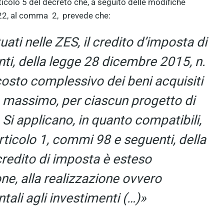
rticolo 5 del decreto che, a seguito delle modifiche
2022, al comma 2, prevede che:
uati nelle ZES, il credito d’imposta di
nti, della legge 28 dicembre 2015, n.
osto complessivo dei beni acquisiti
e massimo, per ciascun progetto di
 Si applicano, in quanto compatibili,
rticolo 1, commi 98 e seguenti, della
credito di imposta è esteso
ione, alla realizzazione ovvero
ali agli investimenti (…)»