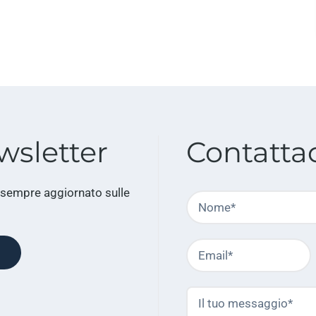
wsletter
Contatta
 sempre aggiornato sulle
Nome
Email
o
Il
tuo