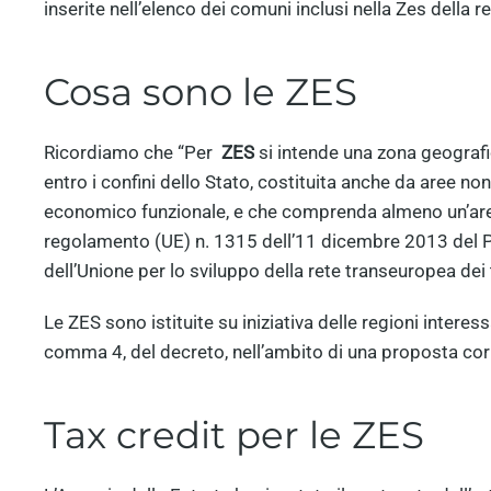
inserite nell’elenco dei comuni inclusi nella Zes della 
Cosa sono le ZES
Ricordiamo che “Per
ZES
si intende una zona geografi
entro i confini dello Stato, costituita anche da aree n
economico funzionale, e che comprenda almeno un’area 
regolamento (UE) n. 1315 dell’11 dicembre 2013 del P
dell’Unione per lo sviluppo della rete transeuropea dei
Le ZES sono istituite su iniziativa delle regioni interess
comma 4, del decreto, nell’ambito di una proposta cor
Tax credit per le ZES