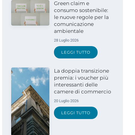
Green claim e
consumo sostenibile:
le nuove regole per la
comunicazione
ambientale
28 Luglio 2026
LEGGI TUTTO
La doppia transizione
premia: i voucher più
interessanti delle
camere di commercio
20 Luglio 2026
LEGGI TUTTO