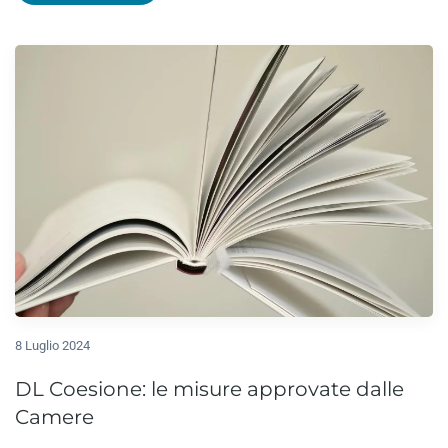
8 Luglio 2024
DL Coesione: le misure approvate dalle
Camere