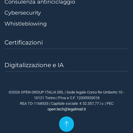
Consulenza antiriciclaggio
Cybersecurity
Whistleblowing
Certificazioni
Digitalizzazione e IA
©2026 OPEN GROUP ITALIA SRL | Sede legale Corso Re Umberto 10 -
10121 Torino | P.Iva e C.F. 12335920018
REA TO-1168533 | Capitale sociale: €
52.357,77
i.v.
| PEC
open.tech@legalmail.it