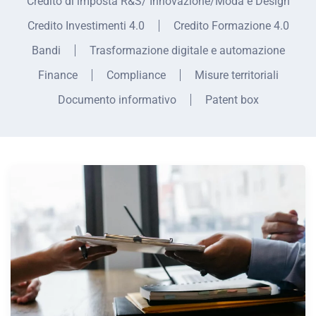
Credito di imposta R&S/ Innovazione/Moda e Design
Credito Investimenti 4.0
Credito Formazione 4.0
Bandi
Trasformazione digitale e automazione
Finance
Compliance
Misure territoriali
Documento informativo
Patent box