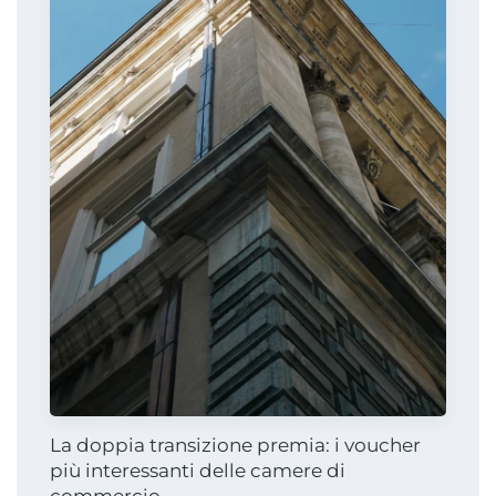
La doppia transizione premia: i voucher
più interessanti delle camere di