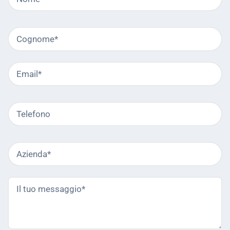
ob
Cognome
C
ob
Email
C
ob
Telefono
Azienda
C
ob
Il
C
tuo
ob
messaggio