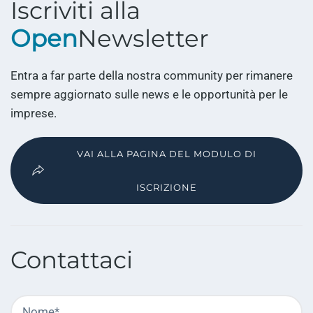
finestra)
Iscriviti alla
Open
Newsletter
Entra a far parte della nostra community per rimanere
sempre aggiornato sulle news e le opportunità per le
imprese.
VAI ALLA PAGINA DEL MODULO DI
ISCRIZIONE
Contattaci
Nome
C