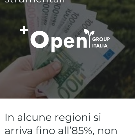
In alcune regioni si
arriva fino all’85%, non