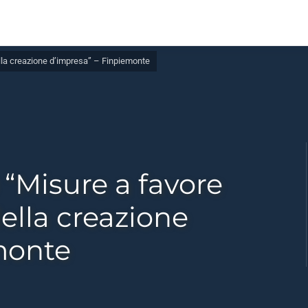
ella creazione d’impresa” – Finpiemonte
 “Misure a favore
ella creazione
monte