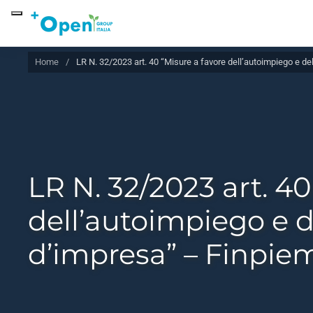
Skip to main content
Home
LR N. 32/2023 art. 40 “Misure a favore dell’autoimpiego e d
LR N. 32/2023 art. 40
dell’autoimpiego e d
d’impresa” – Finpie